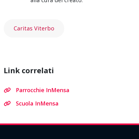
alla cura del creato.
Caritas Viterbo
Link correlati
Parrocchie InMensa
Scuola InMensa