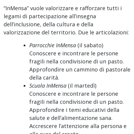
“InMensa” vuole valorizzare e rafforzare tutti i
legami di partecipazione all’insegna
dell’inclusione, della cultura e della
valorizzazione del territorio. Due le articolazioni:
Parrocchie InMensa
(il sabato)
Conoscere e incontrare le persone
fragili nella condivisione di un pasto.
Approfondire un cammino di pastorale
della carità.
Scuola InMensa
(il martedì)
Conoscere e incontrare le persone
fragili nella condivisione di un pasto.
Approfondire i temi educativi della
salute e dell’alimentazione sana.
Accrescere l’attenzione alla persona e