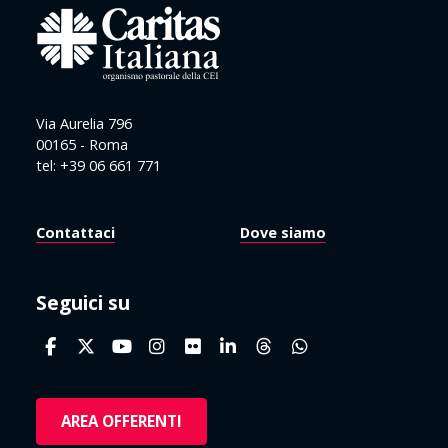
Via Aurelia 796
00165 - Roma
tel: +39 06 661 771
Contattaci
Dove siamo
Seguici su
AREA OFFERENTI