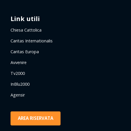
Link utili
Chiesa Cattolica
Caritas Internationalis
Caritas Europa
Avvenire
Tv2000
InBlu2000
Agensir
AREA RISERVATA