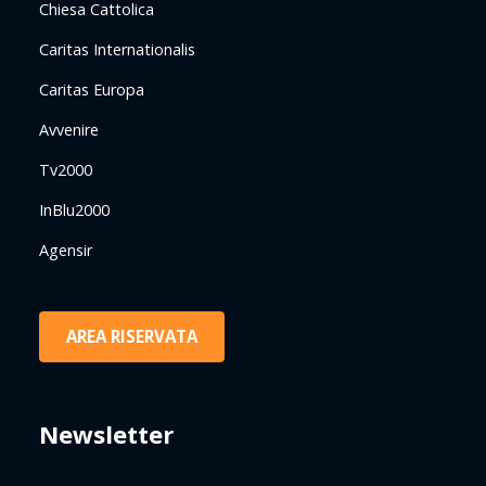
Chiesa Cattolica
Caritas Internationalis
Caritas Europa
Avvenire
Tv2000
InBlu2000
Agensir
AREA RISERVATA
Newsletter