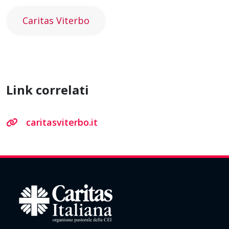
Caritas Viterbo
Link correlati
caritasviterbo.it