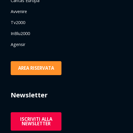
Caritas Europa
Avvenire
Tv2000
InBlu2000
Agensir
AREA RISERVATA
Newsletter
ISCRIVITI ALLA
NEWSLETTER