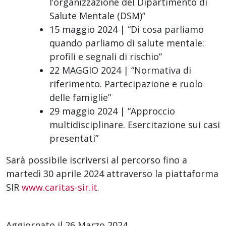
l’organizzazione del Dipartimento di
Salute Mentale (DSM)”
15 maggio 2024 | “Di cosa parliamo
quando parliamo di salute mentale:
profili e segnali di rischio”
22 MAGGIO 2024 | “Normativa di
riferimento. Partecipazione e ruolo
delle famiglie”
29 maggio 2024 | “Approccio
multidisciplinare. Esercitazione sui casi
presentati”
Sarà possibile iscriversi al percorso fino a
martedì 30 aprile 2024 attraverso la piattaforma
SIR
www.caritas-sir.it
.
Aggiornato il 26 Marzo 2024