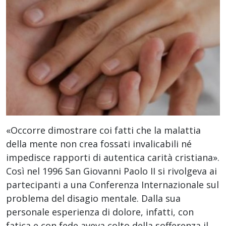
«Occorre dimostrare coi fatti che la malattia
della mente non crea fossati invalicabili né
impedisce rapporti di autentica carità cristiana».
Così nel 1996 San Giovanni Paolo II si rivolgeva ai
partecipanti a una Conferenza Internazionale sul
problema del disagio mentale. Dalla sua
personale esperienza di dolore, infatti, con
fatica e con fede aveva colto della sofferenza il