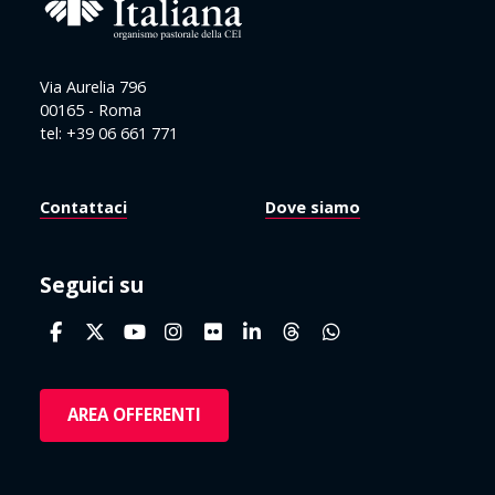
Via Aurelia 796
00165 - Roma
tel: +39 06 661 771
Contattaci
Dove siamo
Seguici su
AREA OFFERENTI