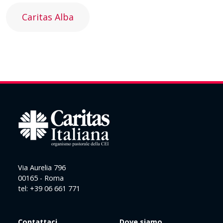
Caritas Alba
Via Aurelia 796
00165 - Roma
tel: +39 06 661 771
Contattaci
Dove siamo