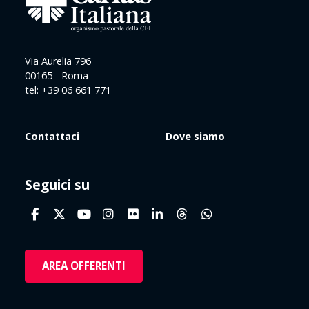
Via Aurelia 796
00165 - Roma
tel: +39 06 661 771
Contattaci
Dove siamo
Seguici su
AREA OFFERENTI