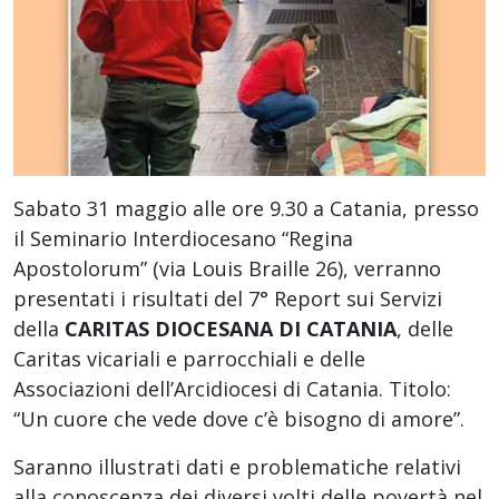
Sabato 31 maggio alle ore 9.30 a Catania, presso
il Seminario Interdiocesano “Regina
Apostolorum” (via Louis Braille 26), verranno
presentati i risultati del 7° Report sui Servizi
della
CARITAS DIOCESANA DI CATANIA
, delle
Caritas vicariali e parrocchiali e delle
Associazioni dell’Arcidiocesi di Catania. Titolo:
“Un cuore che vede dove c’è bisogno di amore”.
Saranno illustrati dati e problematiche relativi
alla conoscenza dei diversi volti delle povertà nel