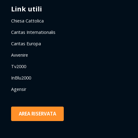
Link utili
Chiesa Cattolica
Caritas Internationalis
Caritas Europa
Avvenire
Tv2000
InBlu2000
Agensir
AREA RISERVATA