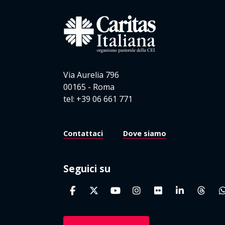
Via Aurelia 796
00165 - Roma
tel: +39 06 661 771
Contattaci
Dove siamo
Seguici su