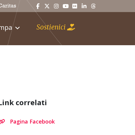
ampa
Sostienici
Link correlati
Pagina Facebook