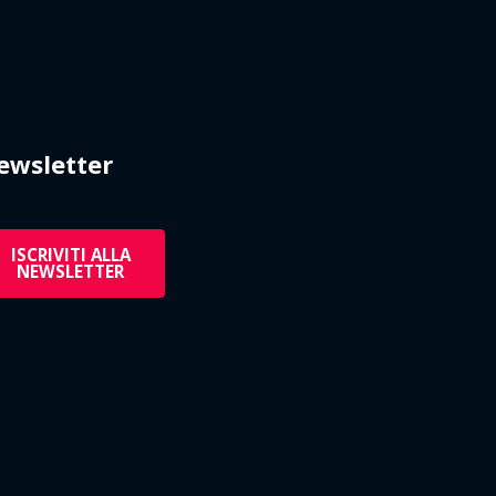
ewsletter
ISCRIVITI ALLA
NEWSLETTER