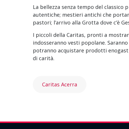
La bellezza senza tempo del classico 
autentiche; mestieri antichi che porta
pastori; l’arrivo alla Grotta dove c’è G
I piccoli della Caritas, pronti a mostr
indosseranno vesti popolane. Saranno a
potranno acquistare prodotti enogastro
di carità.
Caritas Acerra