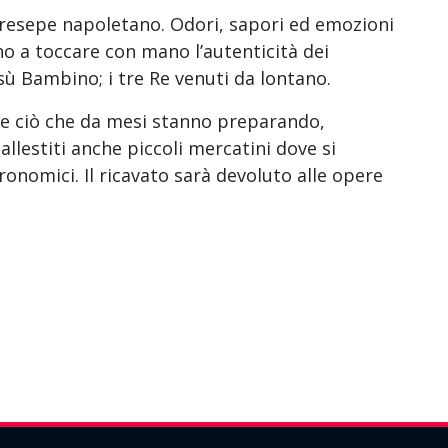
presepe napoletano. Odori, sapori ed emozioni
no a toccare con mano l’autenticità dei
esù Bambino; i tre Re venuti da lontano.
are ciò che da mesi stanno preparando,
llestiti anche piccoli mercatini dove si
nomici. Il ricavato sarà devoluto alle opere