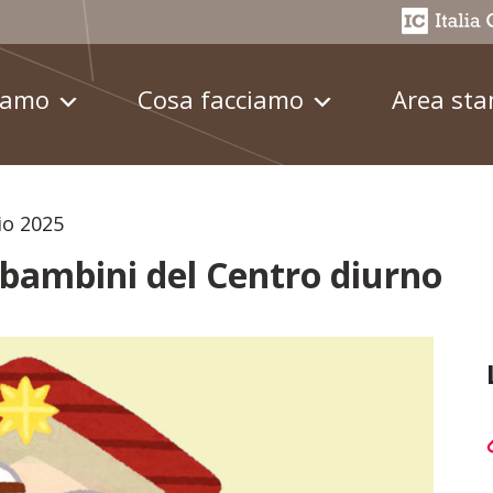
iamo
Cosa facciamo
Area st
io 2025
 bambini del Centro diurno