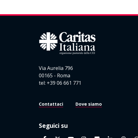
Via Aurelia 796
00165 - Roma
tel: +39 06 661 771
Contattaci
Dove siamo
Seguici su