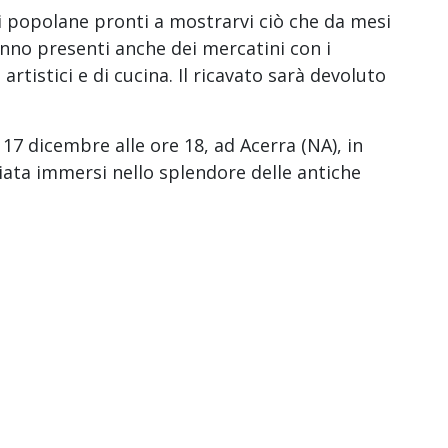
sti popolane pronti a mostrarvi ciò che da mesi
no presenti anche dei mercatini con i
artistici e di cucina. Il ricavato sarà devoluto
17 dicembre alle ore 18, ad Acerra (NA), in
ata immersi nello splendore delle antiche