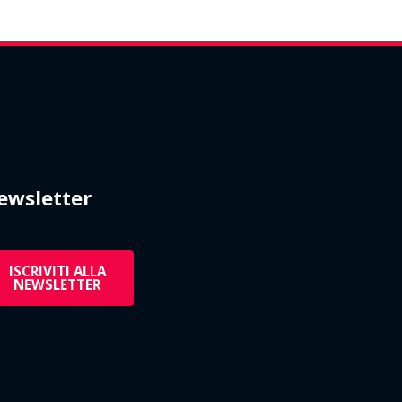
ewsletter
ISCRIVITI ALLA
NEWSLETTER