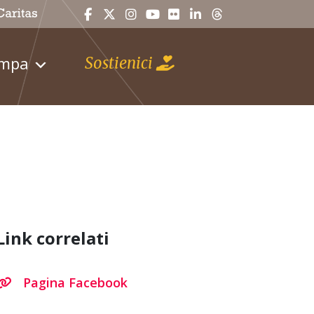
ampa
Sostienici
Link correlati
Pagina Facebook