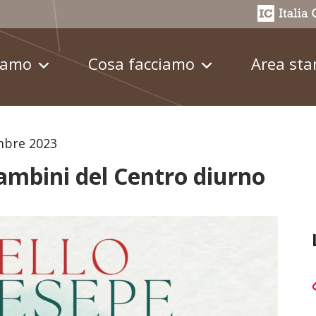
iamo
Cosa facciamo
Area st
mbre 2023
ambini del Centro diurno