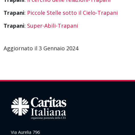
Trapani
:
Piccole Stelle sotto il Cielo-Trapani
Trapani
:
Super-Abili-Trapani
Aggiornato il 3 Gennaio 2024
Via Aurelia 796