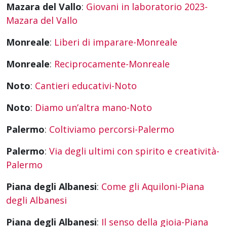
Mazara del Vallo
:
Giovani in laboratorio 2023-
Mazara del Vallo
Monreale
:
Liberi di imparare-Monreale
Monreale
:
Reciprocamente-Monreale
Noto
:
Cantieri educativi-Noto
Noto
:
Diamo un’altra mano-Noto
Palermo
:
Coltiviamo percorsi-Palermo
Palermo
:
Via degli ultimi con spirito e creatività-
Palermo
Piana degli Albanesi
:
Come gli Aquiloni-Piana
degli Albanesi
Piana degli Albanesi
:
Il senso della gioia-Piana