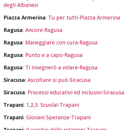
degli Albanesi
Piazza Armerina
:
Tu per tutti-Piazza Armerina
Ragusa
:
Ancore-Ragusa
Ragusa
:
Maneggiare con cura-Ragusa
Ragusa
:
Punto e a capo-Ragusa
Ragusa
:
Ti insegnerò a volare-Ragusa
Siracusa
:
Ascoltare si può-Siracusa
Siracusa
:
Processi educativi ed inclusivi-Siracusa
Trapani
:
1,2,3. Scuola!-Trapani
Trapani
:
Giovani Speranze-Trapani
Trapani
:
Il cerchio delle relazioni-Trapani