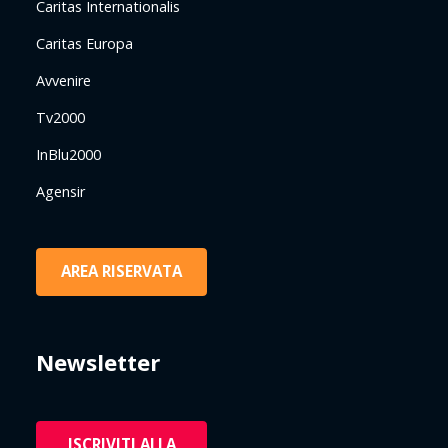
Caritas Internationalis
Caritas Europa
Avvenire
Tv2000
InBlu2000
Agensir
AREA RISERVATA
Newsletter
ISCRIVITI ALLA