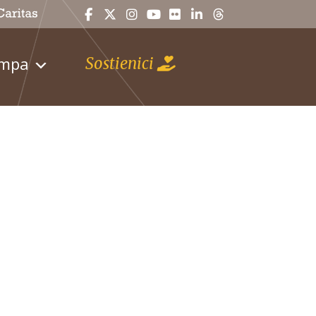
ampa
Sostienici