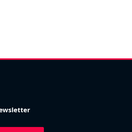
ewsletter