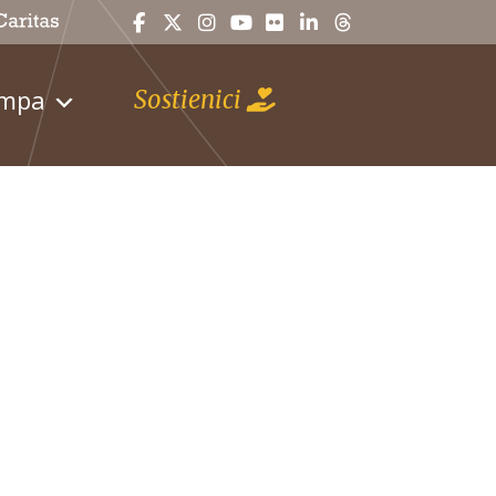
ampa
Sostienici