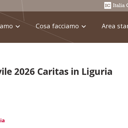
iamo
Cosa facciamo
Area st
vile 2026 Caritas in Liguria
ia