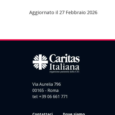
Aggiornato il 27 Febbraio 2026
Via Aurelia 796
00165 - Roma
tel: +39 06 661 771
Contattaci
Dove siamo