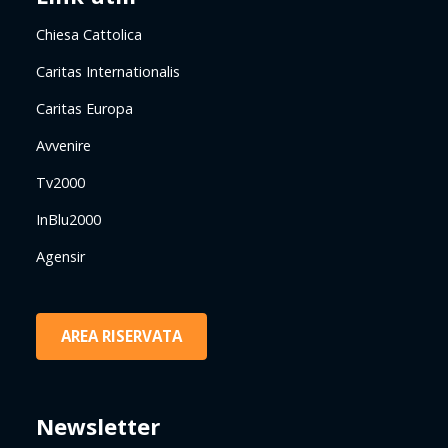
Chiesa Cattolica
Caritas Internationalis
Caritas Europa
Avvenire
Tv2000
InBlu2000
Agensir
AREA RISERVATA
Newsletter