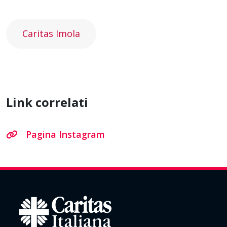
Caritas Imola
Link correlati
Pagina Instagram