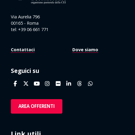
Via Aurelia 796
00165 - Roma
tel: +39 06 661 771
Contattaci
Dove siamo
Seguici su
AREA OFFERENTI
Link utili