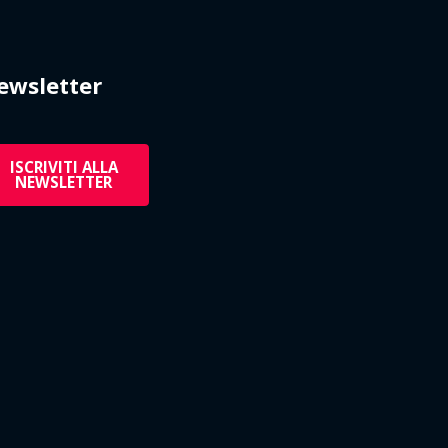
ewsletter
ISCRIVITI ALLA
NEWSLETTER