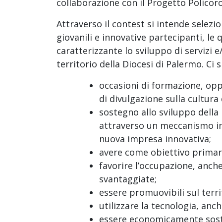
collaborazione con il Progetto Policor
Attraverso il contest si intende selezi
giovanili e innovative partecipanti, l
caratterizzante lo sviluppo di servizi e/o
territorio della Diocesi di Palermo. Ci 
occasioni di formazione, oppo
di divulgazione sulla cultura
sostegno allo sviluppo della
attraverso un meccanismo inc
nuova impresa innovativa;
avere come obiettivo primari
favorire l’occupazione, anche
svantaggiate;
essere promuovibili sul terri
utilizzare la tecnologia, anch
essere economicamente soste