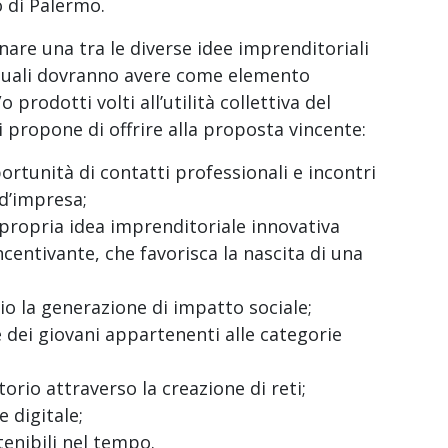
o di Palermo.
onare una tra le diverse idee imprenditoriali
e quali dovranno avere come elemento
 prodotti volti all’utilità collettiva del
si propone di offrire alla proposta vincente:
rtunità di contatti professionali e incontri
 d’impresa;
 propria idea imprenditoriale innovativa
entivante, che favorisca la nascita di una
o la generazione di impatto sociale;
 dei giovani appartenenti alle categorie
torio attraverso la creazione di reti;
e digitale;
nibili nel tempo.