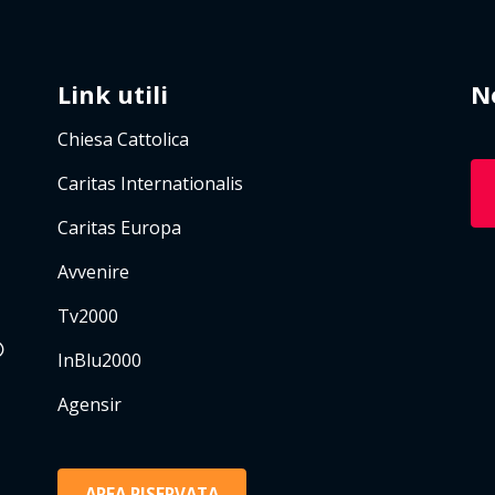
Link utili
N
Chiesa Cattolica
Caritas Internationalis
Caritas Europa
Avvenire
Tv2000
InBlu2000
Agensir
AREA RISERVATA