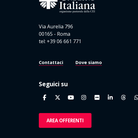
Via Aurelia 796
00165 - Roma
tel: +39 06 661 771
Contattaci
Dove siamo
Seguici su
AREA OFFERENTI