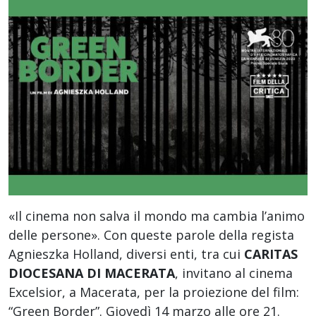
«Il cinema non salva il mondo ma cambia l’animo
delle persone». Con queste parole della regista
Agnieszka Holland, diversi enti, tra cui
CARITAS
DIOCESANA DI MACERATA
, invitano al cinema
Excelsior, a Macerata, per la proiezione del film:
“Green Border”. Giovedì 14 marzo alle ore 21.