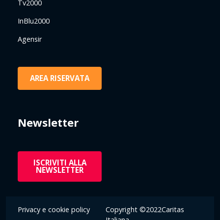
Tv2000
InBlu2000
Agensir
AREA RISERVATA
Newsletter
ISCRIVITI ALLA
NEWSLETTER
Privacy e cookie policy
Copyright ©2022Caritas
Italiana