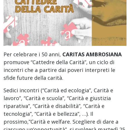
Per celebrare i 50 anni,
CARITAS AMBROSIANA
promuove “Cattedre della Carità”, un ciclo di
incontri che a partire dai poveri interpreti le
sfide future della carità.
Sedici incontri (“Carità ed ecologia”, Carità e
lavoro”, “Carità e scuola”, “Carità e giustizia
riparativa”, “Carità e disabilità”, “Carità e
tecnologia”, “Carità e bellezza”, …). Il
prossimo,”Carità e welfare. Scegliere di dare a
ciascuno un’opportunità”, si svolgerà martedì 25