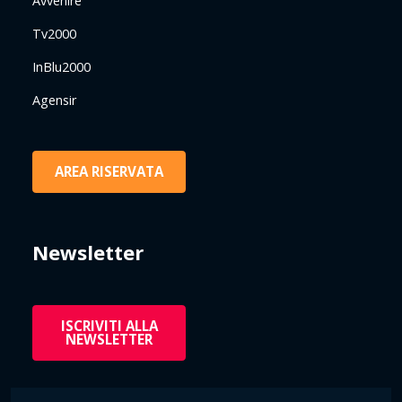
Avvenire
Tv2000
InBlu2000
Agensir
AREA RISERVATA
Newsletter
ISCRIVITI ALLA
NEWSLETTER