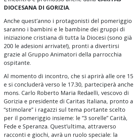
DIOCESANA DI GORIZIA
.
Anche quest’anno i protagonisti del pomeriggio
saranno i bambini e le bambine dei gruppi di
iniziazione cristiana di tutta la Diocesi (sono già
200 le adesioni arrivate!), pronti a divertirsi
grazie al Gruppo Animatori della parrocchia
ospitante.
Al momento di incontro, che si aprirà alle ore 15
e si concluderà verso le 17.30, parteciperà anche
mons. Carlo Roberto Maria Redaelli, vescovo di
Gorizia e presidente di Caritas Italiana, pronto a
“stimolare” i ragazzi sul tema portante scelto
per il pomeriggio insieme: le “3 sorelle” Carità,
Fede e Speranza. Quest’ultima, attraverso
racconti e giochi, avrà un ruolo speciale: la