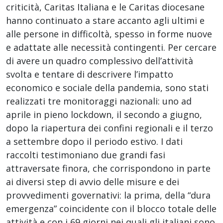
criticità, Caritas Italiana e le Caritas diocesane
hanno continuato a stare accanto agli ultimi e
alle persone in difficoltà, spesso in forme nuove
e adattate alle necessità contingenti. Per cercare
di avere un quadro complessivo dell’attività
svolta e tentare di descrivere l’impatto
economico e sociale della pandemia, sono stati
realizzati tre monitoraggi nazionali: uno ad
aprile in pieno lockdown, il secondo a giugno,
dopo la riapertura dei confini regionali e il terzo
a settembre dopo il periodo estivo. I dati
raccolti testimoniano due grandi fasi
attraversate finora, che corrispondono in parte
ai diversi step di avvio delle misure e dei
provvedimenti governativi: la prima, della “dura
emergenza” coincidente con il blocco totale delle
attività e con i 69 giorni nei quali gli italiani sono