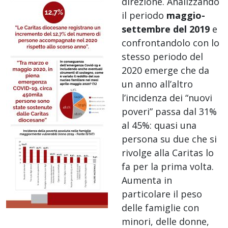
direzione. Analizzando
il periodo
maggio-
settembre del 2019
e
confrontandolo con lo
stesso periodo del
2020 emerge che da
un anno all’altro
l’incidenza dei “nuovi
poveri” passa dal 31%
al 45%: quasi una
persona su due che si
rivolge alla Caritas lo
fa per la prima volta.
Aumenta in
particolare il peso
delle famiglie con
minori, delle donne,