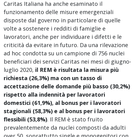
Caritas Italiana ha anche esaminato il
funzionamento delle misure emergenziali
disposte dal governo in particolare di quelle
volte a sostenere i redditi di famiglie e
lavoratori, anche per individuare i difetti e le
criticità da evitare in futuro. Da una rilevazione
ad hoc condotta su un campione di 756 nuclei
beneficiari dei servizi Caritas nei mesi di giugno-
luglio 2020,
il REM è risultata la misura più
richiesta (26,3%) ma con un tasso di
accettazione delle domande più basso (30,2%)
rispetto alla indennità per lavoratori
domestici (61,9%), al bonus per i lavoratori
stagionali (58,3%) e al bonus per i lavoratori
flessibili (53,8%)
. Il REM è stato fruito
prevalentemente da nuclei composti da adulti
over 50, soprattutto single e monogenitori con