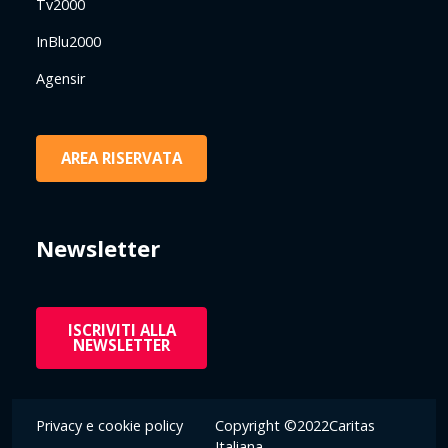
Tv2000
InBlu2000
Agensir
AREA RISERVATA
Newsletter
ISCRIVITI ALLA
NEWSLETTER
Privacy e cookie policy
Copyright ©2022Caritas
Italiana