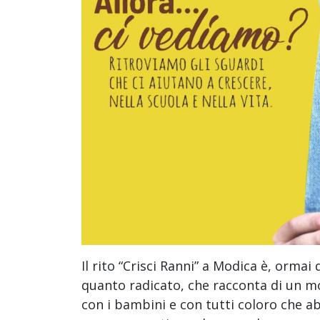
Il rito “Crisci Ranni” a Modica è, orm
quanto radicato, che racconta di un mo
con i bambini e con tutti coloro che a