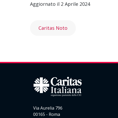
Aggiornato il 2 Aprile 2024
Caritas Noto
Via Aurelia 796
00165 - Roma