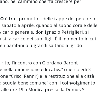
ano, nel cammino che “fa crescere per
TO
è tra i promotori delle tappe del percorso
 sabato 6 aprile, quando al suono corale delle
vicario generale, don Ignazio Petriglieri, si
 si fa carico dei suoi figli. È il momento in cui
i e i bambini più grandi saltano al grido
rito, l’incontro con Giordano Baroni,
le nella dimensione educativa” (mercoledì 3
one “Crisci Ranni”) e la restituzione alla città
La scuola bene comune” con il coinvolgimento
e alle ore 19 a Modica presso la Domus S.