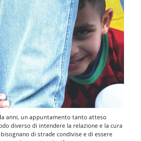
ai da anni, un appuntamento tanto atteso
do diverso di intendere la relazione e la cura
bbisognano di strade condivise e di essere