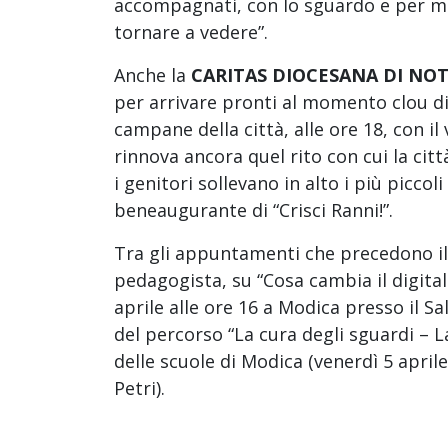
accompagnati, con lo sguardo e per m
tornare a vedere”.
Anche la
CARITAS DIOCESANA DI NO
per arrivare pronti al momento clou di
campane della città, alle ore 18, con il 
rinnova ancora quel rito con cui la città
i genitori sollevano in alto i più piccol
beneaugurante di “Crisci Ranni!”.
Tra gli appuntamenti che precedono il 
pedagogista, su “Cosa cambia il digita
aprile alle ore 16 a Modica presso il Sal
del percorso “La cura degli sguardi – 
delle scuole di Modica (venerdì 5 april
Petri).