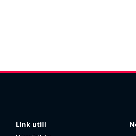
Link utili
N