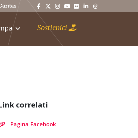
ampa
Sostienici
Link correlati
Pagina Facebook