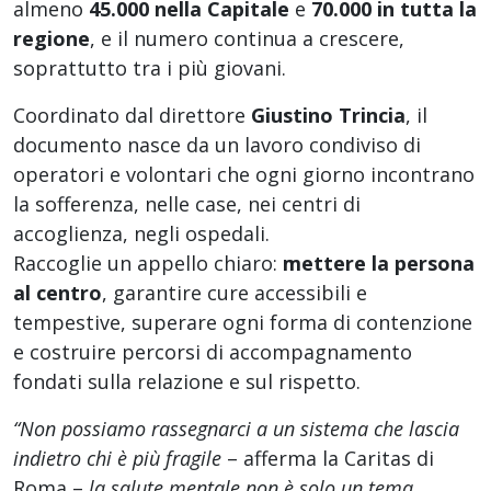
almeno
45.000 nella Capitale
e
70.000 in tutta la
regione
, e il numero continua a crescere,
soprattutto tra i più giovani.
Coordinato dal direttore
Giustino Trincia
, il
documento nasce da un lavoro condiviso di
operatori e volontari che ogni giorno incontrano
la sofferenza, nelle case, nei centri di
accoglienza, negli ospedali.
Raccoglie un appello chiaro:
mettere la persona
al centro
, garantire cure accessibili e
tempestive, superare ogni forma di contenzione
e costruire percorsi di accompagnamento
fondati sulla relazione e sul rispetto.
“Non possiamo rassegnarci a un sistema che lascia
indietro chi è più fragile
– afferma la Caritas di
Roma –
la salute mentale non è solo un tema