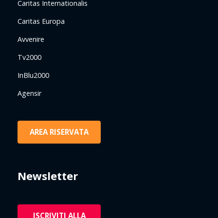
Caritas Internationalis
Caritas Europa
Avvenire
Tv2000
InBlu2000
Agensir
AREA RISERVATA
Newsletter
ISCRIVITI ALLA