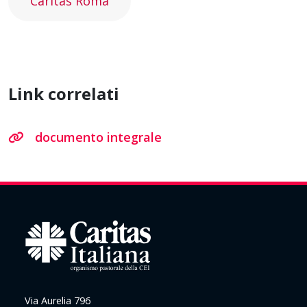
Caritas Roma
Link correlati
documento integrale
Via Aurelia 796