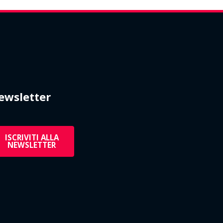
ewsletter
ISCRIVITI ALLA
NEWSLETTER