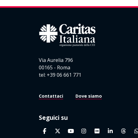
Via Aurelia 796
00165 - Roma
tel: +39 06 661 771
Contattaci
Dove siamo
Seguici su