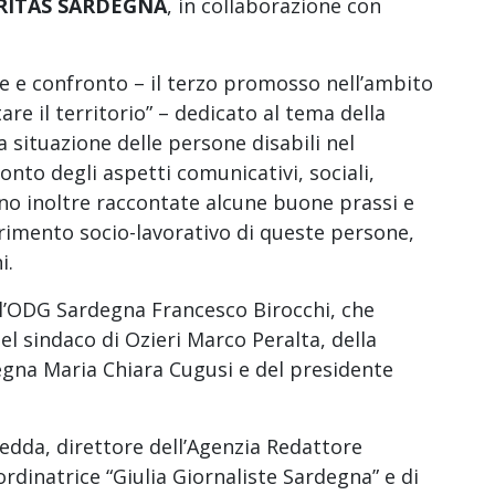
RITAS SARDEGNA
, in collaborazione con
ne e confronto – il terzo promosso nell’ambito
are il territorio” – dedicato al tema della
la situazione delle persone disabili nel
onto degli aspetti comunicativi, sociali,
nno inoltre raccontate alcune buone prassi e
nserimento socio-lavorativo di queste persone,
i.
ll’ODG Sardegna Francesco Birocchi, che
del sindaco di Ozieri Marco Peralta, della
gna Maria Chiara Cugusi e del presidente
redda, direttore dell’Agenzia Redattore
ordinatrice “Giulia Giornaliste Sardegna” e di