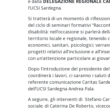
e dalla
DELEGAZIONE REGIONALE CA
l’UCSI Sardegna.
Si tratterà di un momento di riflessio
del ciclo di seminari formativi “Raccont
disabilità: nell’occasione si parlerà del
territorio locale e regionale, tenendo c
economici, sanitari, psicologici; verra
progetti relativi all’inclusione e all’i
con un’attenzione particolare ai giovan
Dopo l’introduzione del presidente de
coordinerà i lavori, ci saranno i saluti 
referente comunicazione Caritas Sarde
dell’UCSI Sardegna Andrea Pala.
A seguire, gli interventi di Stefano Ca
sociale; di Caterina De Roberto, viceco