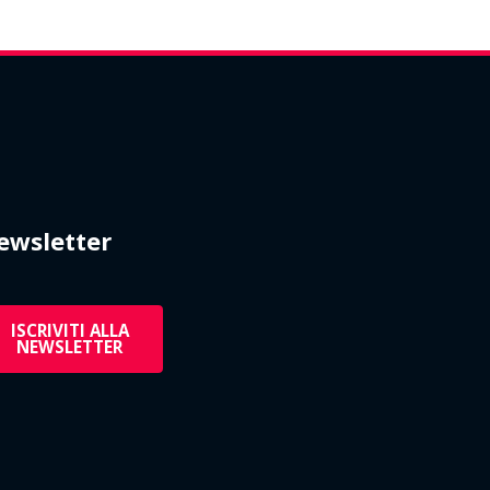
ewsletter
ISCRIVITI ALLA
NEWSLETTER