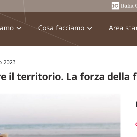
iamo
Cosa facciamo
Area st
o 2023
il territorio. La forza della f