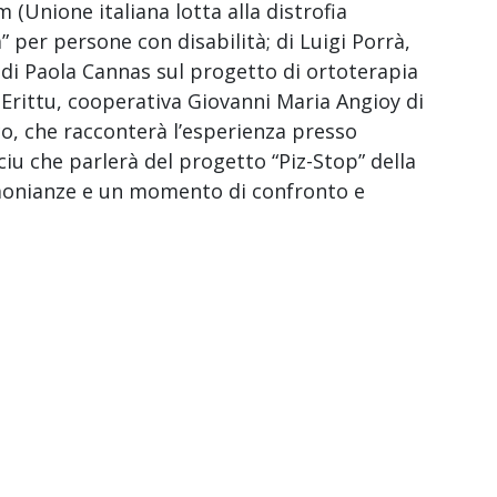
(Unione italiana lotta alla distrofia
” per persone con disabilità; di Luigi Porrà,
i Paola Cannas sul progetto di ortoterapia
a Erittu, cooperativa Giovanni Maria Angioy di
co, che racconterà l’esperienza presso
iu che parlerà del progetto “Piz-Stop” della
imonianze e un momento di confronto e