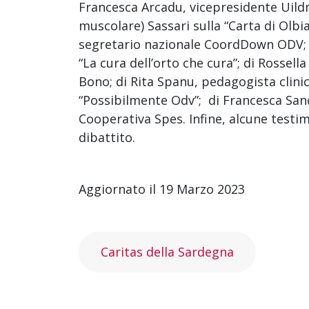
Francesca Arcadu, vicepresidente Uildm 
muscolare) Sassari sulla “Carta di Olbia
segretario nazionale CoordDown ODV; d
“La cura dell’orto che cura”; di Rossell
Bono; di Rita Spanu, pedagogista clini
“Possibilmente Odv”; di Francesca Sanc
Cooperativa Spes. Infine, alcune test
dibattito.
Aggiornato il 19 Marzo 2023
Caritas della Sardegna