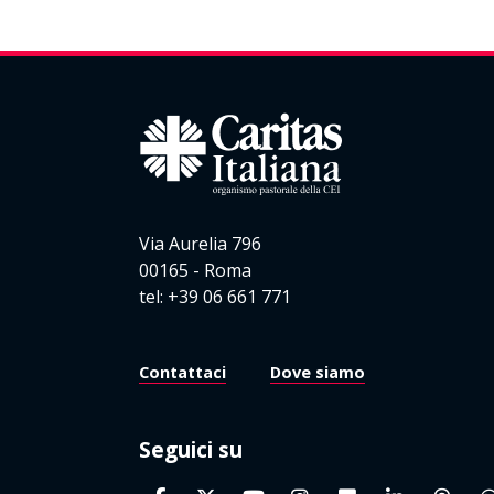
Via Aurelia 796
00165 - Roma
tel: +39 06 661 771
Contattaci
Dove siamo
Seguici su