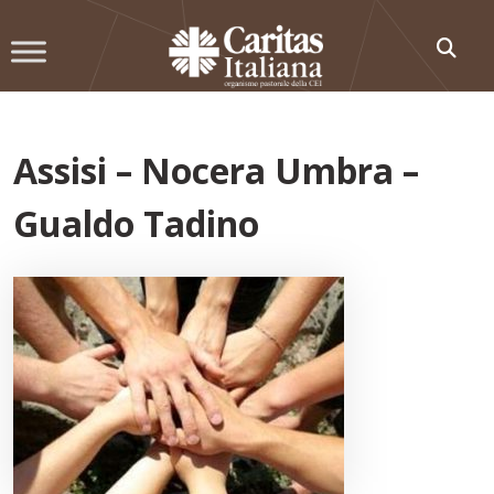
Skip
to
content
Assisi – Nocera Umbra –
Gualdo Tadino