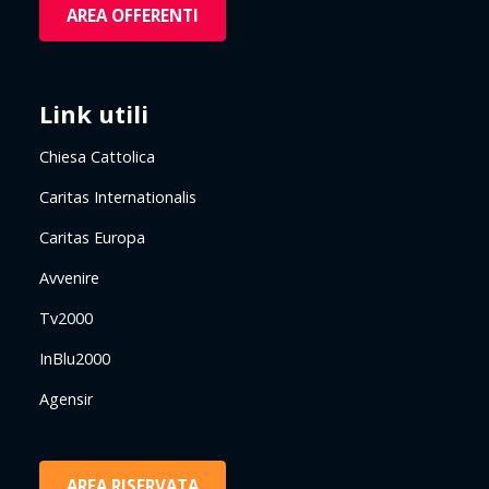
AREA OFFERENTI
Link utili
Chiesa Cattolica
Caritas Internationalis
Caritas Europa
Avvenire
Tv2000
InBlu2000
Agensir
AREA RISERVATA