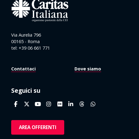
Via Aurelia 796
00165 - Roma
tel: +39 06 661 771
Contattaci
Dove siamo
Seguici su
AREA OFFERENTI