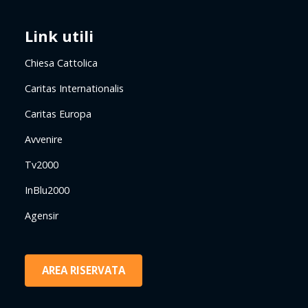
Link utili
Chiesa Cattolica
Caritas Internationalis
Caritas Europa
Avvenire
Tv2000
InBlu2000
Agensir
AREA RISERVATA