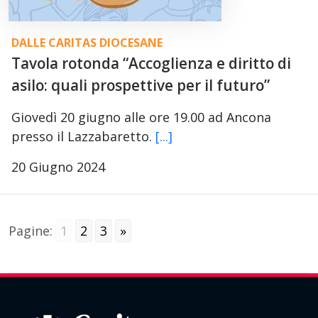
DALLE CARITAS DIOCESANE
Tavola rotonda “Accoglienza e diritto di
asilo: quali prospettive per il futuro”
Giovedì 20 giugno alle ore 19.00 ad Ancona
presso il Lazzabaretto.
[...]
20 Giugno 2024
Pagine:
1
2
3
»