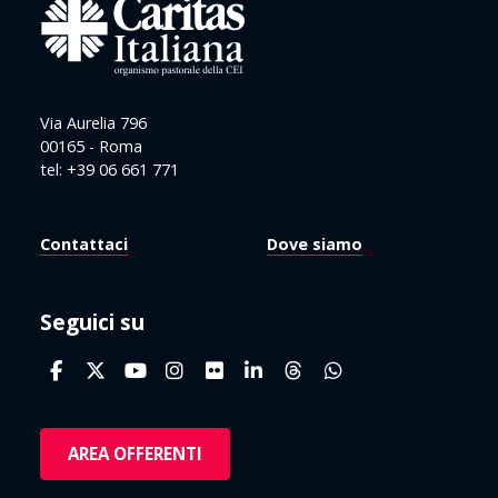
Via Aurelia 796
00165 - Roma
tel: +39 06 661 771
Contattaci
Dove siamo
Seguici su
AREA OFFERENTI