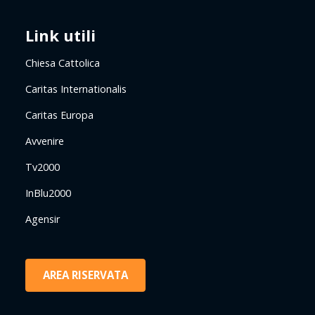
Link utili
Chiesa Cattolica
Caritas Internationalis
Caritas Europa
Avvenire
Tv2000
InBlu2000
Agensir
AREA RISERVATA