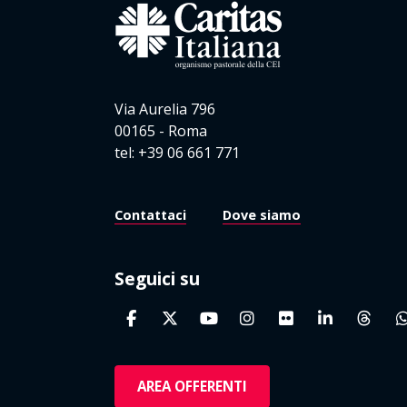
Via Aurelia 796
00165 - Roma
tel: +39 06 661 771
Contattaci
Dove siamo
Seguici su
AREA OFFERENTI