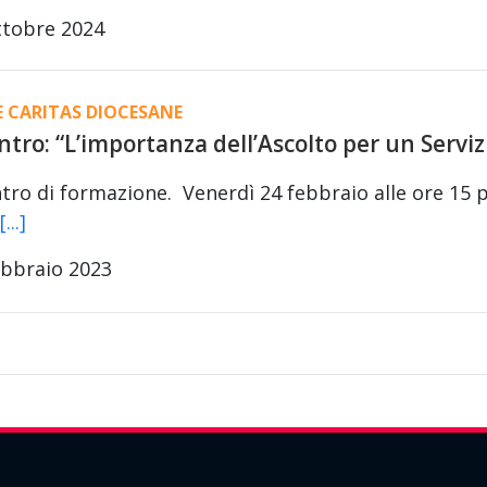
ttobre 2024
E CARITAS DIOCESANE
ntro: “L’importanza dell’Ascolto per un Serviz
tro di formazione. Venerdì 24 febbraio alle ore 15 
[...]
ebbraio 2023