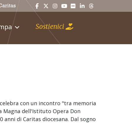
ampa
Sostienici
celebra con un incontro "tra memoria
la Magna dell'Istituto Opera Don
0 anni di Caritas diocesana. Dal sogno