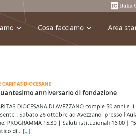
iamo
Cosa facciamo
Area st
E CARITAS DIOCESANE
uantesimo anniversario di fondazione
ARITAS DIOCESANA DI AVEZZANO compie 50 anni e li 
sente". Sabato 26 ottobre ad Avezzano, presso l'Au
e. PROGRAMMA 15.30 | Saluti istituzionali 16.00 | "5
etico di…
[...]