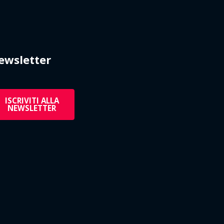
ewsletter
ISCRIVITI ALLA
NEWSLETTER