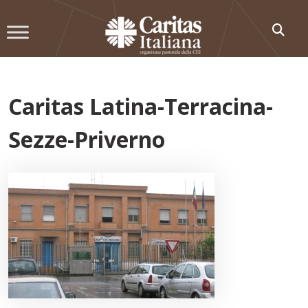
Skip
to
content
Caritas Latina-Terracina-
Sezze-Priverno