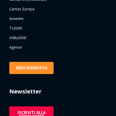
Caritas Europa
Avvenire
Tv2000
InBlu2000
Agensir
AREA RISERVATA
Newsletter
ISCRIVITI ALLA