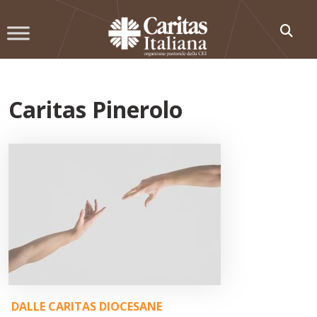
Skip
to
content
Caritas Pinerolo
DALLE CARITAS DIOCESANE