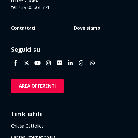
00165 - Roma
tel: +39 06 661 771
Contattaci
Dove siamo
Seguici su
AREA OFFERENTI
Link utili
Chiesa Cattolica
Caritas Internationalis