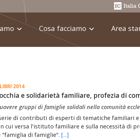
iamo
Cosa facciamo
Area st
LIBRI 2014
occhia e solidarietà familiare, profezia di c
overe gruppi di famiglie solidali nella comunità eccle
erie di contributi di esperti di tematiche familiari 
 in cui versa l'istituto familiare e sulla necessità di
"famiglia di famiglie".
[...]