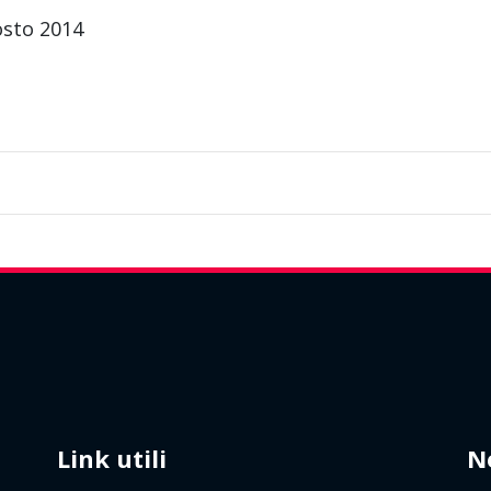
osto 2014
Link utili
N