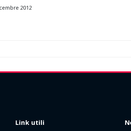
icembre 2012
Link utili
N