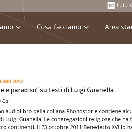
iamo
Cosa facciamo
Area st
LIBRI 2012
e e paradiso” su testi di Luigi Guanella
o+Cd
no audiolibro della collana Phonostorie contiene alcun
 di Luigi Guanella. Le congregazioni religiose che ha
ro continenti. Il 23 ottobre 2011 Benedetto XVI lo 