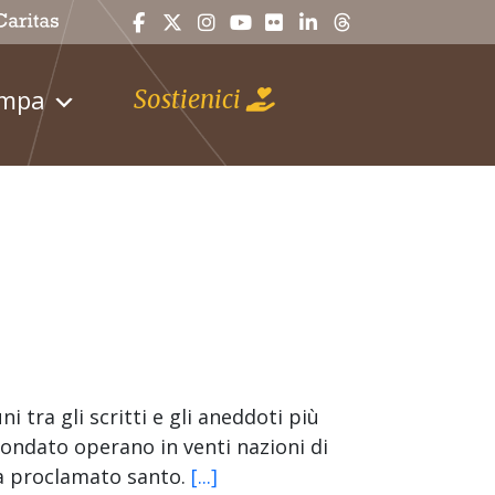
ampa
Sostienici
i tra gli scritti e gli aneddoti più
 fondato operano in venti nazioni di
ha proclamato santo.
[...]