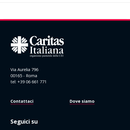
Via Aurelia 796
00165 - Roma
tel: +39 06 661 771
Contattaci
Dove siamo
Seguici su