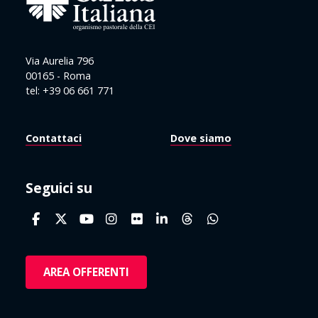
Via Aurelia 796
00165 - Roma
tel: +39 06 661 771
Contattaci
Dove siamo
Seguici su
AREA OFFERENTI