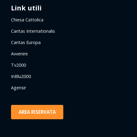
Link utili
Chiesa Cattolica
Caritas Internationalis
Caritas Europa
Avvenire
Tv2000
InBlu2000
Agensir
AREA RISERVATA