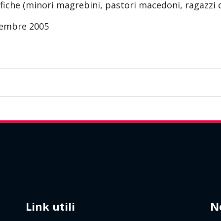
fiche (minori magrebini, pastori macedoni, ragazzi di
cembre 2005
Link utili
N