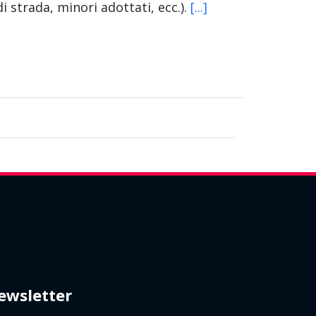
 strada, minori adottati, ecc.).
[...]
ewsletter