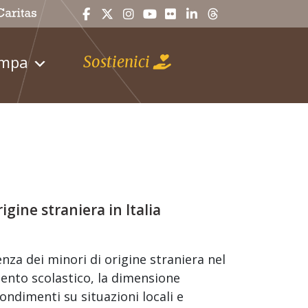
ampa
Sostienici
rigine straniera in Italia
nza dei minori di origine straniera nel
imento scolastico, la dimensione
ondimenti su situazioni locali e