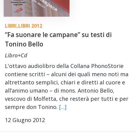
LIBRI
,
LIBRI 2012
“Fa suonare le campane” su testi di
Tonino Bello
Libro+Cd
L'ottavo audiolibro della Collana PhonoStorie
contiene scritti – alcuni dei quali meno noti ma
altrettanto semplici, chiari e diretti al cuore e
all’animo umano – di mons. Antonio Bello,
vescovo di Molfetta, che resterà per tutti e per
sempre don Tonino.
[...]
12 Giugno 2012