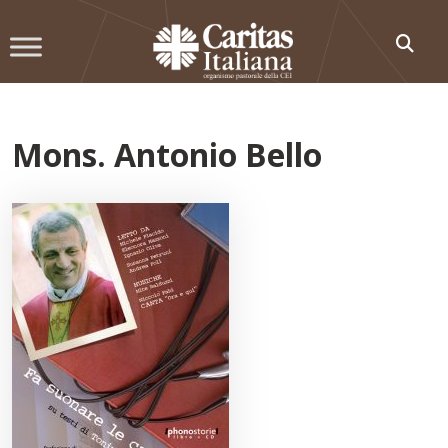
Skip
to
content
Mons. Antonio Bello