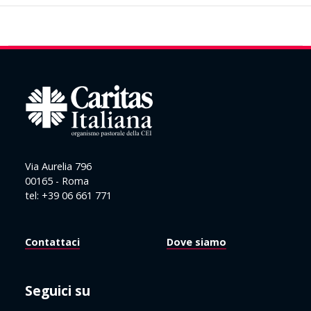
Via Aurelia 796
00165 - Roma
tel: +39 06 661 771
Contattaci
Dove siamo
Seguici su