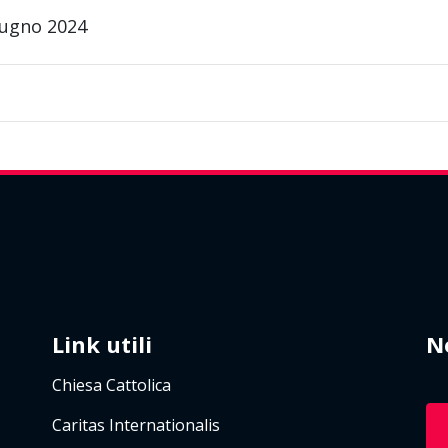
iugno 2024
Link utili
N
Chiesa Cattolica
Caritas Internationalis