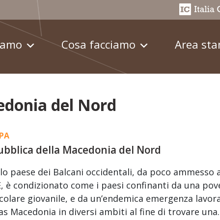
iamo
Cosa facciamo
Area st
edonia del Nord
PA
bblica della Macedonia del Nord
lo paese dei Balcani occidentali, da poco ammesso ad
E, è condizionato come i paesi confinanti da una pov
colare giovanile, e da un’endemica emergenza lavorat
as Macedonia in diversi ambiti al fine di trovare un