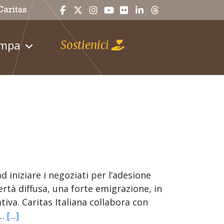
ampa
Sostienici
 iniziare i negoziati per l’adesione
ertà diffusa, una forte emigrazione, in
iva. Caritas Italiana collabora con
a…
[...]