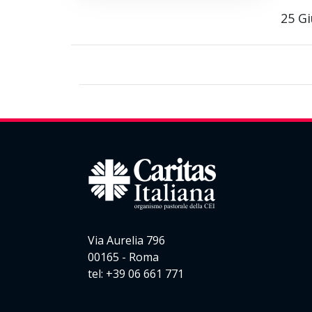
25 G
Via Aurelia 796
00165 - Roma
tel: +39 06 661 771