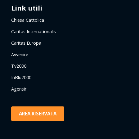
Link utili
Chiesa Cattolica
Caritas Internationalis
Caritas Europa
Avvenire
Tv2000
InBlu2000
Agensir
AREA RISERVATA