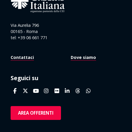
Via Aurelia 796
00165 - Roma
tel: +39 06 661 771
Contattaci
Dove siamo
Seguici su
AREA OFFERENTI