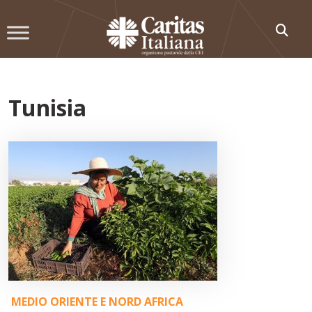
Skip
to
content
Tunisia
MEDIO ORIENTE E NORD AFRICA