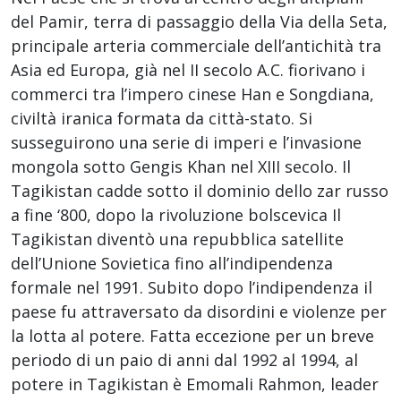
del Pamir, terra di passaggio della Via della Seta,
principale arteria commerciale dell’antichità tra
Asia ed Europa, già nel II secolo A.C. fiorivano i
commerci tra l’impero cinese Han e Songdiana,
civiltà iranica formata da città-stato. Si
susseguirono una serie di imperi e l’invasione
mongola sotto Gengis Khan nel XIII secolo. Il
Tagikistan cadde sotto il dominio dello zar russo
a fine ‘800, dopo la rivoluzione bolscevica Il
Tagikistan diventò una repubblica satellite
dell’Unione Sovietica fino all’indipendenza
formale nel 1991. Subito dopo l’indipendenza il
paese fu attraversato da disordini e violenze per
la lotta al potere. Fatta eccezione per un breve
periodo di un paio di anni dal 1992 al 1994, al
potere in Tagikistan è Emomali Rahmon, leader