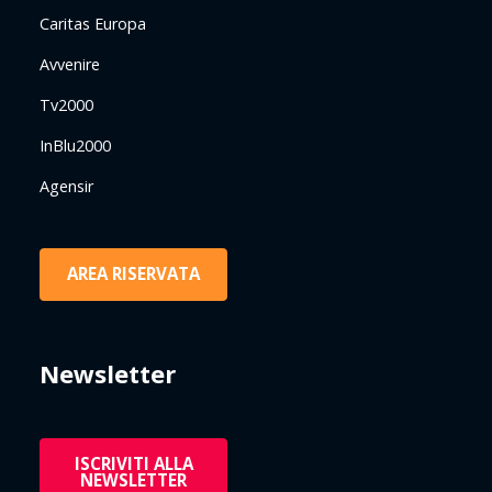
Caritas Europa
Avvenire
Tv2000
InBlu2000
Agensir
AREA RISERVATA
Newsletter
ISCRIVITI ALLA
NEWSLETTER