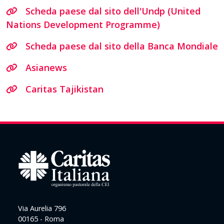
Scheda paese dal sito dell'Undp (United
Nations Development Programme)
Scheda paese dal sito della Banca Mondiale
Asianews
Caritas Tajikistan
Via Aurelia 796
00165 - Roma