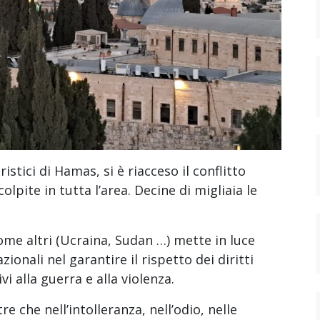
ristici di Hamas, si è riacceso il conflitto
olpite in tutta l’area. Decine di migliaia le
come altri (Ucraina, Sudan …) mette in luce
zionali nel garantire il rispetto dei diritti
i alla guerra e alla violenza.
re che nell’intolleranza, nell’odio, nelle