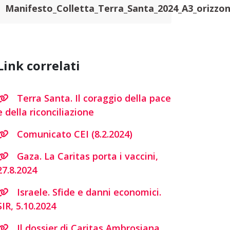
Manifesto_Colletta_Terra_Santa_2024_A3_orizzon
Link correlati
Terra Santa. Il coraggio della pace
e della riconciliazione
Comunicato CEI (8.2.2024)
Gaza. La Caritas porta i vaccini,
27.8.2024
Israele. Sfide e danni economici.
SIR, 5.10.2024
Il dossier di Caritas Ambrosiana,