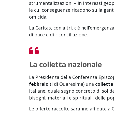
strumentalizzazioni – in interessi geop
le cui conseguenze ricadono sulla gen
omicida.
La Caritas, con altri, c’è nell’emergen
di pace e di riconciliazione.
La colletta nazionale
La Presidenza della Conferenza Episcop
febbraio
(I di Quaresima) una
colletta
italiane, quale segno concreto di solida
bisogni, materiali e spirituali, delle po
Le offerte raccolte saranno affidate a 