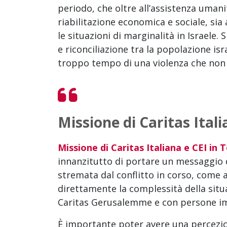
periodo, che oltre all’assistenza uman
riabilitazione economica e sociale, sia
le situazioni di marginalità in Israele. 
e riconciliazione tra la popolazione is
troppo tempo di una violenza che non 
Missione di Caritas Itali
Missione di Caritas Italiana e CEI in 
innanzitutto di portare un messaggio d
stremata dal conflitto in corso, come 
direttamente la complessità della situ
Caritas Gerusalemme e con persone i
È importante poter avere una percezion