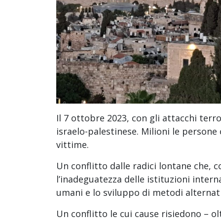
Il 7 ottobre 2023, con gli attacchi terro
israelo-palestinese. Milioni le persone c
vittime.
Un conflitto dalle radici lontane che, 
l’inadeguatezza delle istituzioni interna
umani e lo sviluppo di metodi alternativ
Un conflitto le cui cause risiedono – olt