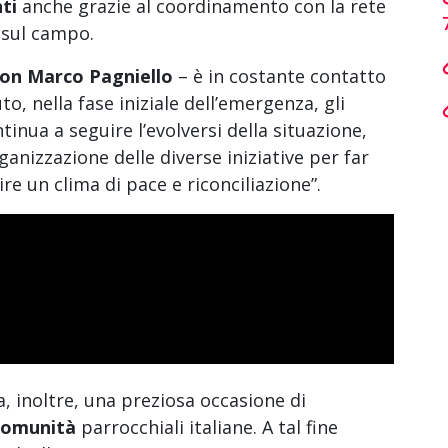
ti
anche grazie al coordinamento con la rete
 sul campo.
on Marco Pagniello
– è in costante contatto
o, nella fase iniziale dell’emergenza, gli
inua a seguire l’evolversi della situazione,
anizzazione delle diverse iniziative per far
ire un clima di pace e riconciliazione”.
, inoltre, una preziosa occasione di
 comunità
parrocchiali italiane. A tal fine