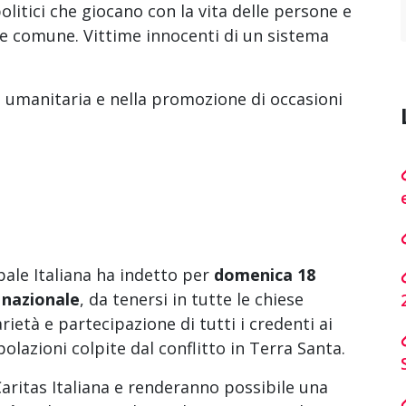
olitici che giocano con la vita delle persone e
te comune. Vittime innocenti di un sistema
za umanitaria e nella promozione di occasioni
ale Italiana ha indetto per
domenica 18
 nazionale
, da tenersi in tutte le chiese
rietà e partecipazione di tutti i credenti ai
polazioni colpite dal conflitto in Terra Santa.
Caritas Italiana e renderanno possibile una