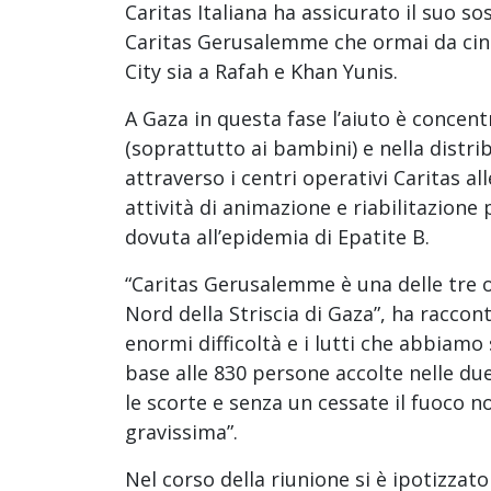
Caritas Italiana ha assicurato il suo so
Caritas Gerusalemme che ormai da cinq
City sia a Rafah e Khan Yunis.
A Gaza in questa fase l’aiuto è concent
(soprattutto ai bambini) e nella distri
attraverso i centri operativi Caritas all
attività di animazione e riabilitazione
dovuta all’epidemia di Epatite B.
“Caritas Gerusalemme è una delle tre o
Nord della Striscia di Gaza”, ha raccon
enormi difficoltà e i lutti che abbiamo 
base alle 830 persone accolte nelle du
le scorte e senza un cessate il fuoco n
gravissima”.
Nel corso della riunione si è ipotizzat