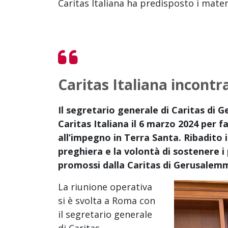
Caritas Italiana ha predisposto i mater
Caritas Italiana incont
Il segretario generale di Caritas di
Caritas Italiana il 6 marzo 2024 per f
all’impegno in Terra Santa. Ribadito 
preghiera e la volontà di sostenere i 
promossi dalla Caritas di Gerusalem
La riunione operativa
si è svolta a Roma con
il segretario generale
di Caritas