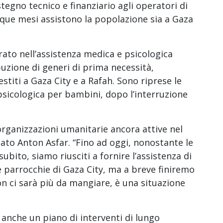
stegno tecnico e finanziario agli operatori di
ue mesi assistono la popolazione sia a Gaza
rato nell’assistenza medica e psicologica
buzione di generi di prima necessità,
estiti a Gaza City e a Rafah. Sono riprese le
 psicologica per bambini, dopo l’interruzione
rganizzazioni umanitarie ancora attive nel
tato Anton Asfar. “Fino ad oggi, nonostante le
subito, siamo riusciti a fornire l’assistenza di
e parrocchie di Gaza City, ma a breve finiremo
on ci sarà più da mangiare, è una situazione
o anche un piano di interventi di lungo