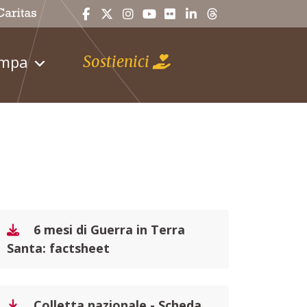
ampa
Sostienici
6 mesi di Guerra in Terra
Santa: factsheet
Colletta nazionale - Scheda