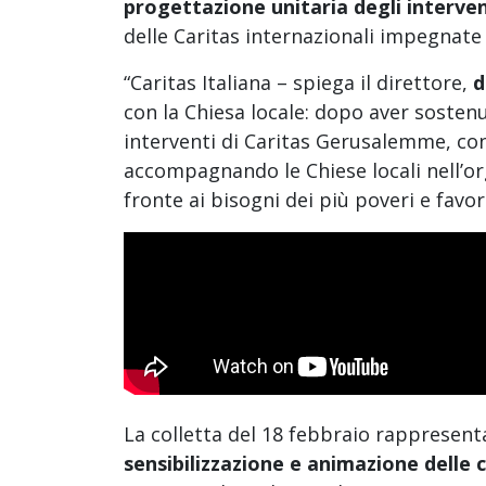
progettazione unitaria degli interven
delle Caritas internazionali impegnate
“Caritas Italiana – spiega il direttore,
d
con la Chiesa locale: dopo aver sostenut
interventi di Caritas Gerusalemme, cont
accompagnando le Chiese locali nell’org
fronte ai bisogni dei più poveri e favor
La colletta del 18 febbraio rappresenta
sensibilizzazione e animazione delle