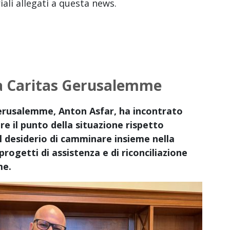
iali allegati a questa news.
ra Caritas Gerusalemme
 Gerusalemme, Anton Asfar, ha incontrato
are il punto della situazione rispetto
il desiderio di camminare insieme nella
progetti di assistenza e di riconciliazione
me.