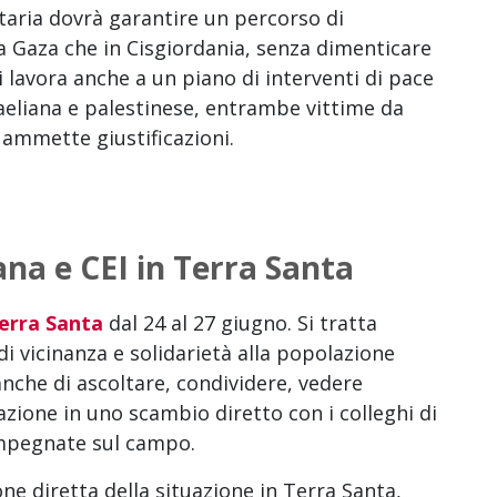
itaria dovrà garantire un percorso di
 a Gaza che in Cisgiordania, senza dimenticare
Si lavora anche a un piano di interventi di pace
raeliana e palestinese, entrambe vittime da
ammette giustificazioni.
ana e CEI in Terra Santa
Terra Santa
dal 24 al 27 giugno. Si tratta
i vicinanza e solidarietà alla popolazione
anche di ascoltare, condividere, vedere
azione in uno scambio diretto con i colleghi di
mpegnate sul campo.
e diretta della situazione in Terra Santa,