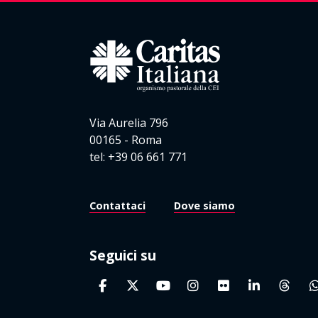
Via Aurelia 796
00165 - Roma
tel: +39 06 661 771
Contattaci
Dove siamo
Seguici su