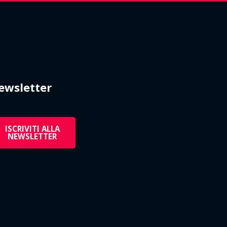
ewsletter
ISCRIVITI ALLA
NEWSLETTER