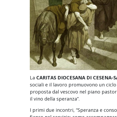
La
CARITAS DIOCESANA DI CESENA-S
sociali e il lavoro promuovono un ciclo
proposta dal vescovo nel piano pastoral
il vino della speranza”.
I primi due incontri, “Speranza e consol
fianco nel servizio: come accompagnare 