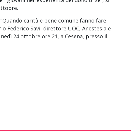
ottobre.
lo “Quando carità e bene comune fanno fare
rlo Federico Savi, direttore UOC, Anestesia e
edì 24 ottobre ore 21, a Cesena, presso il