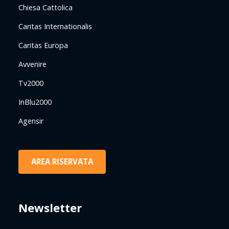
Chiesa Cattolica
Caritas Internationalis
Caritas Europa
Avvenire
Tv2000
InBlu2000
Agensir
AREA RISERVATA
Newsletter