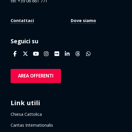
tel: +39 06 661 771
Contattaci
Dove siamo
Seguici su
AREA OFFERENTI
Link utili
Chiesa Cattolica
Caritas Internationalis