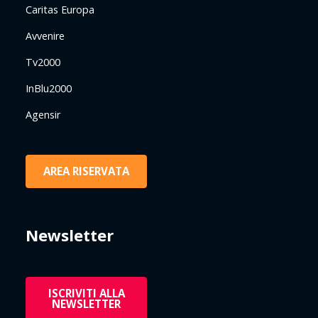
Caritas Europa
Avvenire
Tv2000
InBlu2000
Agensir
AREA RISERVATA
Newsletter
ISCRIVITI ALLA
NEWSLETTER