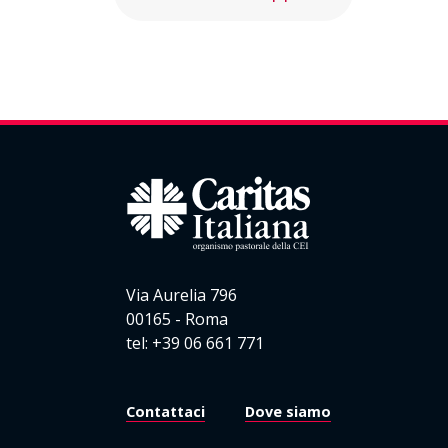
Via Aurelia 796
00165 - Roma
tel: +39 06 661 771
Contattaci
Dove siamo