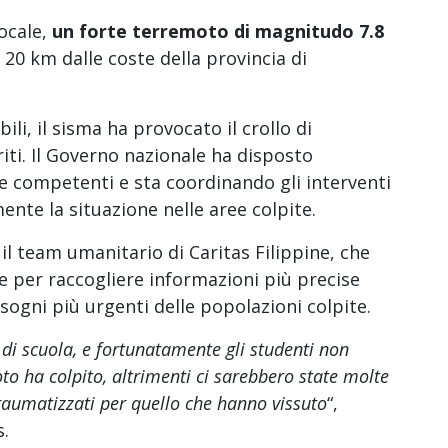
ocale,
un forte terremoto di magnitudo 7.8
a 20 km dalle coste della provincia di
li, il sisma ha provocato il crollo di
riti. Il Governo nazionale ha disposto
e competenti e sta coordinando gli interventi
te la situazione nelle aree colpite.
 il team umanitario di Caritas Filippine, che
te per raccogliere informazioni più precise
isogni più urgenti delle popolazioni colpite.
o di scuola, e fortunatamente gli studenti non
o ha colpito, altrimenti ci sarebbero state molte
traumatizzati per quello che hanno vissuto
“,
s.