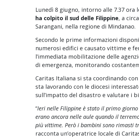
Lunedì 8 giugno, intorno alle 7.37 ora l
ha colpito il sud delle Filippine
, a circ
Sarangani, nella regione di Mindanao.
Secondo le prime informazioni disponibi
numerosi edifici e causato vittime e fe
l’immediata mobilitazione delle agenzi
di emergenza, monitorando costantemen
Caritas Italiana si sta coordinando con
sta lavorando con le diocesi interessa
sull’impatto del disastro e valutare i b
“
Ieri nelle Filippine è stato il primo giorn
erano ancora nelle aule quando il terremot
più vittime. Però i bambini sono rimasti 
racconta un’operatrice locale di Carita