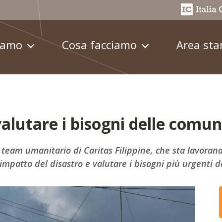
iamo
Cosa facciamo
Area st
valutare i bisogni delle comun
l team umanitario di Caritas Filippine, che sta lavoran
'impatto del disastro e valutare i bisogni più urgenti d