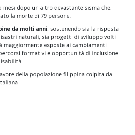
to mesi dopo un altro devastante sisma che,
usato la morte di 79 persone.
ppine da molti anni
, sostenendo sia la risposta
astri naturali, sia progetti di sviluppo volti
nità maggiormente esposte ai cambiamenti
e percorsi formativi e opportunità di inclusione
sabilità.
favore della popolazione filippina colpita da
taliana