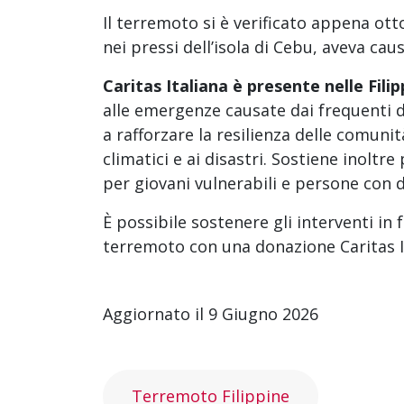
Il terremoto si è verificato appena ot
nei pressi dell’isola di Cebu, aveva ca
Caritas Italiana è presente nelle Fili
alle emergenze causate dai frequenti dis
a rafforzare la resilienza delle comu
climatici e ai disastri. Sostiene inoltr
per giovani vulnerabili e persone con di
È possibile sostenere gli interventi in 
terremoto con una donazione Caritas I
Aggiornato il 9 Giugno 2026
Terremoto Filippine