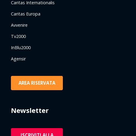
Caritas Internationalis
Caritas Europa
Avvenire
Tv2000
InBlu2000
Agensir
AREA RISERVATA
Newsletter
ISCRIVITI ALLA