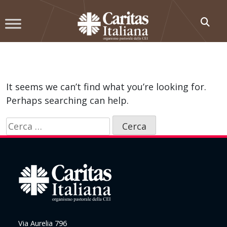
Skip
to
content
It seems we can’t find what you’re looking for.
Perhaps searching can help.
Ricerca
per:
Via Aurelia 796