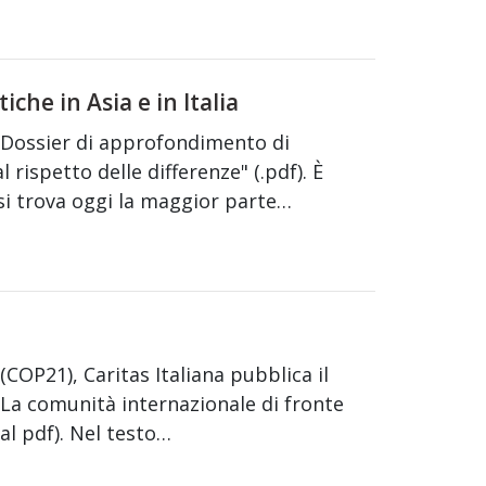
iche in Asia e in Italia
° Dossier di approfondimento di
l rispetto delle differenze" (.pdf). È
si trova oggi la maggior parte…
(COP21), Caritas Italiana pubblica il
. La comunità internazionale di fronte
 al pdf). Nel testo…