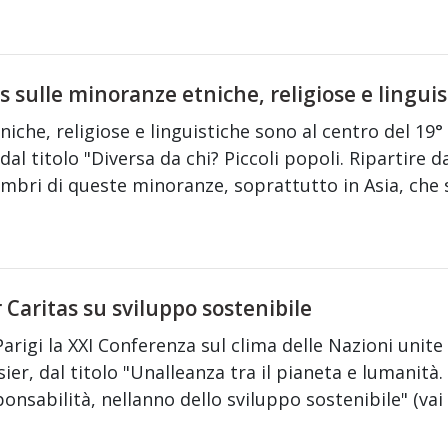
s sulle minoranze etniche, religiose e linguist
iche, religiose e linguistiche sono al centro del 19
 dal titolo "Diversa da chi? Piccoli popoli. Ripartire da
mbri di queste minoranze, soprattutto in Asia, che 
 Caritas su sviluppo sostenibile
Parigi la XXI Conferenza sul clima delle Nazioni unite 
er, dal titolo "Unalleanza tra il pianeta e lumanità
onsabilità, nellanno dello sviluppo sostenibile" (vai