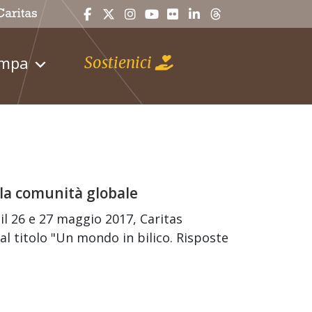
ampa
Sostienici
lla comunità globale
 il 26 e 27 maggio 2017, Caritas
al titolo "Un mondo in bilico. Risposte