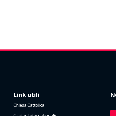
Link utili
N
Chiesa Cattolica
Caritas Internationalis