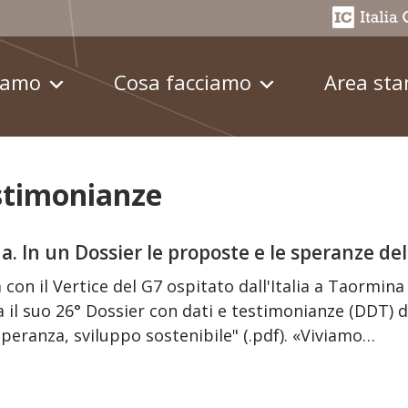
iamo
Cosa facciamo
Area st
estimonianze
a. In un Dossier le proposte e le speranze de
con il Vertice del G7 ospitato dall'Italia a Taormina
a il suo 26° Dossier con dati e testimonianze (DDT) d
 speranza, sviluppo sostenibile" (.pdf). «Viviamo…