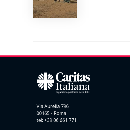
Via Aurelia 796
00165 - Roma
tel: +39 06 661 771