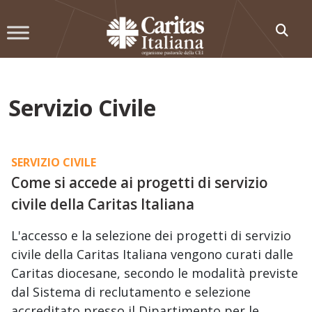
Skip
to
content
Servizio Civile
SERVIZIO CIVILE
Come si accede ai progetti di servizio
civile della Caritas Italiana
L'accesso e la selezione dei progetti di servizio
civile della Caritas Italiana vengono curati dalle
Caritas diocesane, secondo le modalità previste
dal Sistema di reclutamento e selezione
accreditato presso il Dipartimento per le