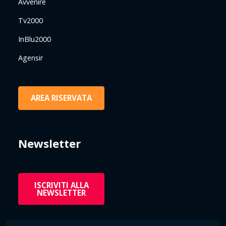
Avvenire
Tv2000
InBlu2000
Agensir
AREA RISERVATA
Newsletter
ISCRIVITI ALLA
NEWSLETTER