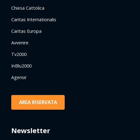
Chiesa Cattolica
Caritas Internationalis
Caritas Europa
Avvenire
Tv2000
InBlu2000
Agensir
AREA RISERVATA
Newsletter