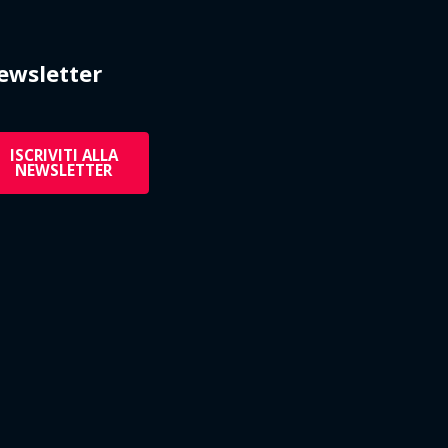
ewsletter
ISCRIVITI ALLA
NEWSLETTER