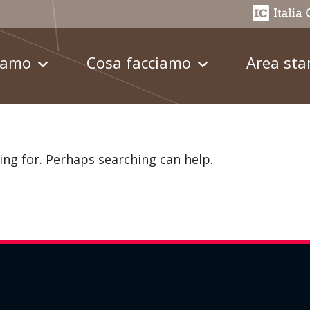
iamo
Cosa facciamo
Area st
ing for. Perhaps searching can help.