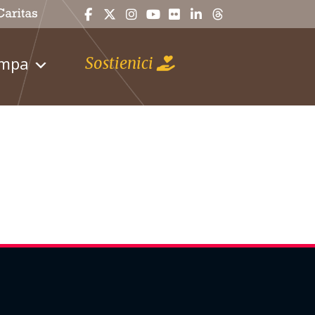
ampa
Sostienici