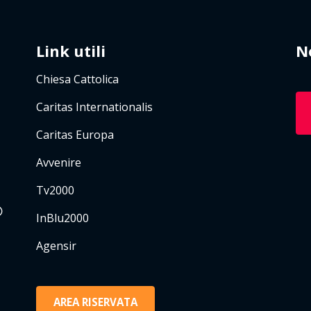
Link utili
N
Chiesa Cattolica
Caritas Internationalis
Caritas Europa
Avvenire
Tv2000
InBlu2000
Agensir
AREA RISERVATA