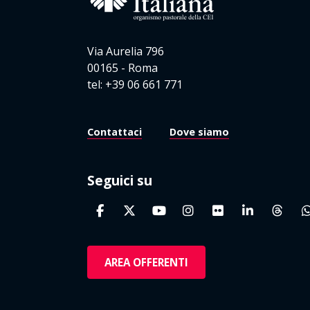
Via Aurelia 796
00165 - Roma
tel: +39 06 661 771
Contattaci
Dove siamo
Seguici su
AREA OFFERENTI