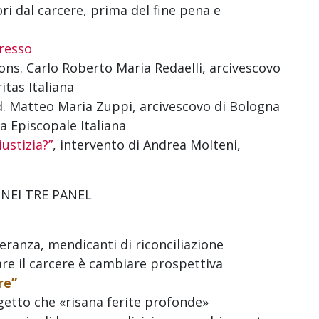
ri dal carcere, prima del fine pena e
gresso
ns. Carlo Roberto Maria Redaelli, arcivescovo
itas Italiana
d. Matteo Maria Zuppi, arcivescovo di Bologna
a Episcopale Italiana
ustizia?”
, intervento di Andrea Molteni,
 NEI TRE PANEL
eranza, mendicanti di riconciliazione
e il carcere è cambiare prospettiva
re”
getto che «risana ferite profonde»