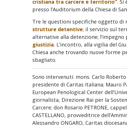
cristiana tra carcere e territorio”
. S
presso l’Auditorium della Chiesa di San
Tre le questioni specifiche oggetto di 
strutture detentive
; il servizio sul t
alternative alla detenzione; l’impegno 
giustizia
. L’incontro, alla vigilia del G
Chiesa anche trovando nuove forme per
sbagliato.
Sono intervenuti: mons. Carlo Roberto 
presidente di Caritas Italiana; Mauro 
European Penological Center dell’Univ
giornalista, Direzione Rai per la Sosten
Carcere; don Rosario PETRONE, cappella
CASTELLANO, provveditrice dell’Ammini
Alessandro ONGARO, Caritas diocesana