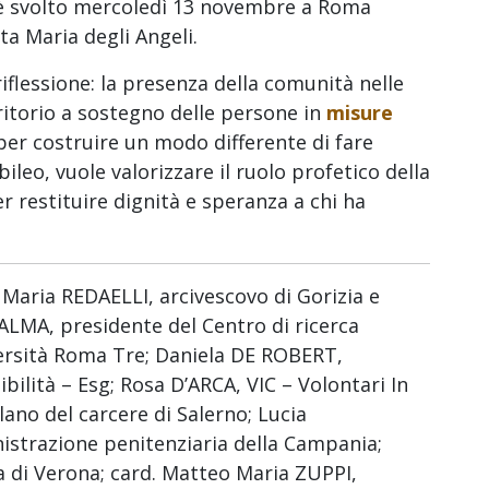
i è svolto mercoledì 13 novembre a Roma
ta Maria degli Angeli.
riflessione: la presenza della comunità nelle
erritorio a sostegno delle persone in
misure
per costruire un modo differente di fare
iubileo, vuole valorizzare il ruolo profetico della
 restituire dignità e speranza a chi ha
Maria REDAELLI, arcivescovo di Gorizia e
PALMA, presidente del Centro di ricerca
ersità Roma Tre; Daniela DE ROBERT,
ibilità – Esg; Rosa D’ARCA, VIC – Volontari In
no del carcere di Salerno; Lucia
strazione penitenziaria della Campania;
 di Verona; card. Matteo Maria ZUPPI,