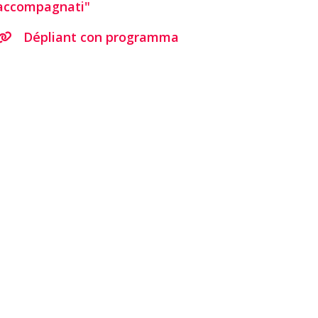
accompagnati"
Dépliant con programma