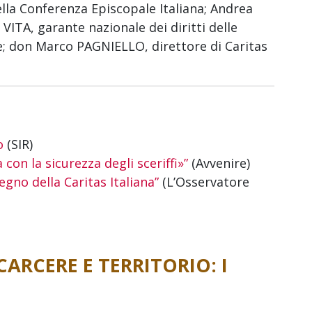
lla Conferenza Episcopale Italiana; Andrea
ITA, garante nazionale dei diritti delle
e; don Marco PAGNIELLO, direttore di Caritas
o
(SIR)
con la sicurezza degli sceriffi»”
(Avvenire)
egno della Caritas Italiana”
(L’Osservatore
ARCERE E TERRITORIO: I