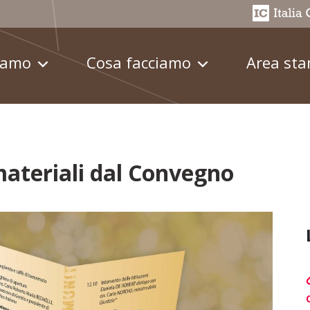
iamo
Cosa facciamo
Area st
 materiali dal Convegno